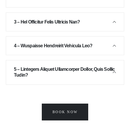
3 – Hel Officitur Felis Ultricis Nan?
4 – Wuspaisse Hendreirit Vehicula Leo?
5 – Lintegers Aliquet Ullamcorper Dollor, Quis Sollic
Tudin?
BOOK NOW