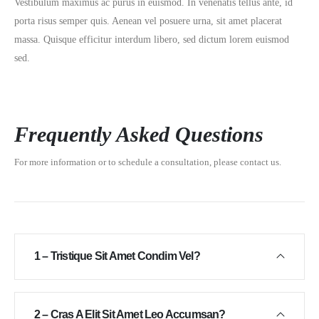
Vestibulum maximus ac purus in euismod. In venenatis tellus ante, id
porta risus semper quis. Aenean vel posuere urna, sit amet placerat
massa. Quisque efficitur interdum libero, sed dictum lorem euismod
sed.
Frequently Asked Questions
For more information or to schedule a consultation, please contact us.
1 – Tristique Sit Amet Condim Vel?
2 – Cras A Elit Sit Amet Leo Accumsan?