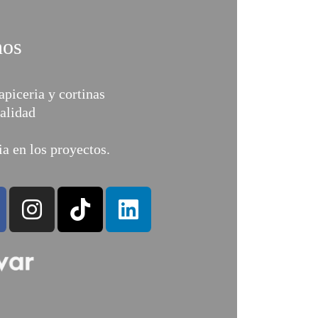
nos
apiceria y cortinas
alidad
a en los proyectos.