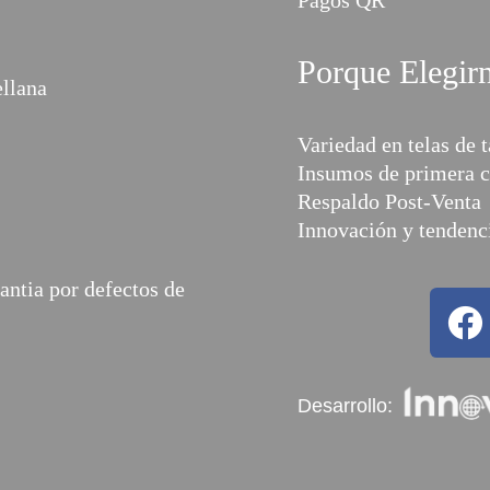
Porque Elegir
ellana
Variedad en telas de t
Insumos de primera c
Respaldo Post-Venta
Innovación y tendenci
ntia por defectos de
Desarrollo: