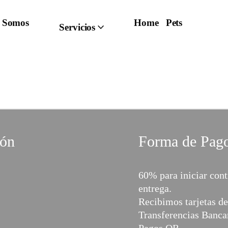
 Somos
Home Pets
Servicios
ión
Forma de Pag
60% para iniciar cont
entrega.
Recibimos tarjetas de
Transferencias Bancar
Pagos QR