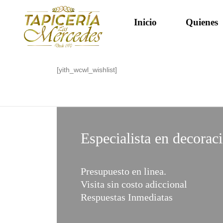
Inicio
Quienes
[yith_wcwl_wishlist]
Especialista en decorac
Presupuesto en linea.
Visita sin costo adiccional
Respuestas Inmediatas