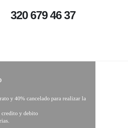
320 679 46 37
o
rato y 40% cancelado para realizar la
 credito y debito
ias.